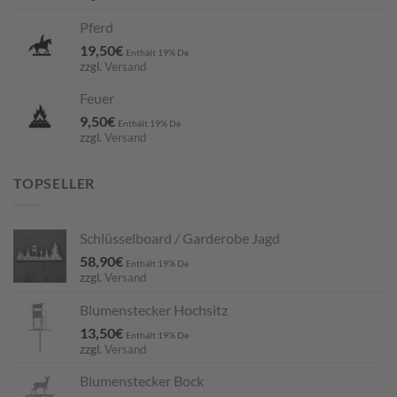
Pferd
19,50
€
Enthält 19% De
zzgl.
Versand
Feuer
9,50
€
Enthält 19% De
zzgl.
Versand
TOPSELLER
Schlüsselboard / Garderobe Jagd
58,90
€
Enthält 19% De
zzgl.
Versand
Blumenstecker Hochsitz
13,50
€
Enthält 19% De
zzgl.
Versand
Blumenstecker Bock