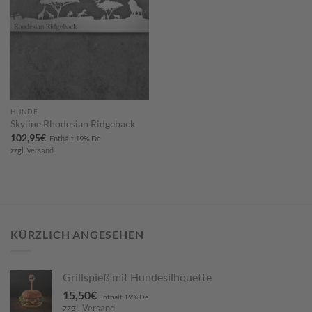
HUNDE
Skyline Rhodesian Ridgeback
102,95
€
Enthält 19% De
zzgl.
Versand
KÜRZLICH ANGESEHEN
Grillspieß mit Hundesilhouette
15,50
€
Enthält 19% De
zzgl.
Versand