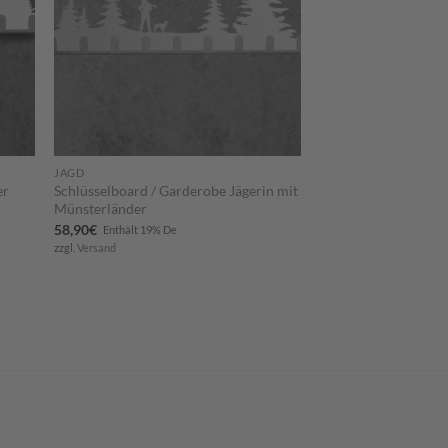
JAGD
Schlüsselboard / Garderobe Jägerin mit
er
Münsterländer
58,90
€
Enthält 19% De
zzgl.
Versand