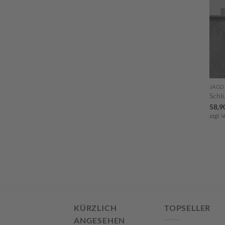
JAGD
Schl
58,9
zzgl.
V
KÜRZLICH
TOPSELLER
ANGESEHEN