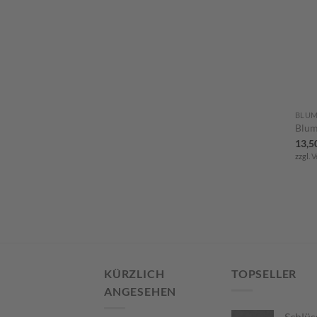
BLUM
Blum
13,5
zzgl.
V
KÜRZLICH
TOPSELLER
ANGESEHEN
Schlüs