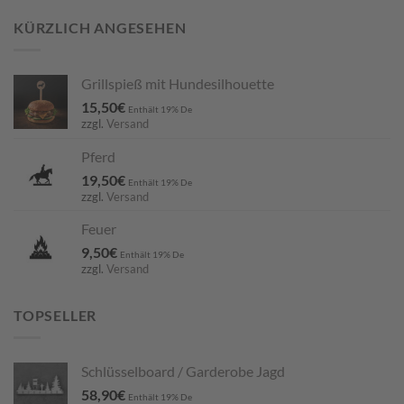
KÜRZLICH ANGESEHEN
Grillspieß mit Hundesilhouette
15,50
€
Enthält 19% De
zzgl.
Versand
Pferd
19,50
€
Enthält 19% De
zzgl.
Versand
Feuer
9,50
€
Enthält 19% De
zzgl.
Versand
TOPSELLER
Schlüsselboard / Garderobe Jagd
58,90
€
Enthält 19% De