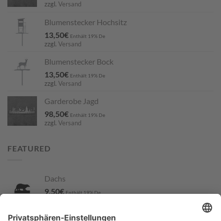
zzgl.
Versand
Blumenstecker Hochsitz
13,50
€
Enthält 19% De
zzgl.
Versand
Blumenstecker Bock
13,50
€
Enthält 19% De
zzgl.
Versand
Garderobe Jagd
98,50
€
Enthält 19% De
zzgl.
Versand
FEATURED
Dachs
9,50
€
Enthält 19% De
zzgl.
Versand
Blumenstecker Hochsitz