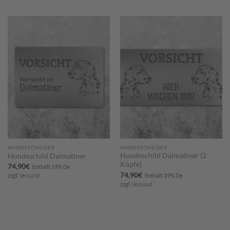
Zum
Zum
Merkzettel
Merkzettel
hinzufügen
hinzufügen
HUNDESCHILDER
HUNDESCHILDER
Hundeschild Dalmatiner (2
Hundeschild Dalmatiner
Köpfe)
74,90
€
Enthält 19% De
74,90
€
Enthält 19% De
zzgl.
Versand
zzgl.
Versand