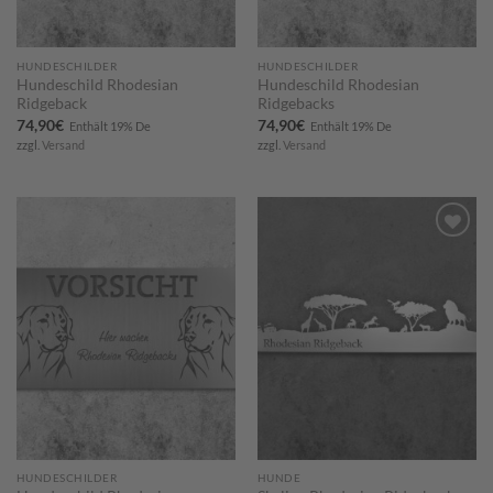
HUNDESCHILDER
HUNDESCHILDER
Hundeschild Rhodesian
Hundeschild Rhodesian
Ridgeback
Ridgebacks
74,90
€
74,90
€
Enthält 19% De
Enthält 19% De
zzgl.
Versand
zzgl.
Versand
Zum
Zum
Merkzettel
Merkzettel
hinzufügen
hinzufügen
HUNDESCHILDER
HUNDE