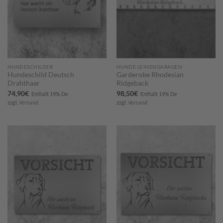
HUNDESCHILDER
HUNDE LEINENGARAGEN
Hundeschild Deutsch
Garderobe Rhodesian
Drahthaar
Ridgeback
74,90
€
98,50
€
Enthält 19% De
Enthält 19% De
zzgl.
Versand
zzgl.
Versand
Zum
Zum
Merkzettel
Merkzettel
hinzufügen
hinzufügen