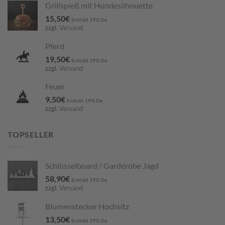
Grillspieß mit Hundesilhouette
15,50
€
Enthält 19% De
zzgl.
Versand
Pferd
19,50
€
Enthält 19% De
zzgl.
Versand
Feuer
9,50
€
Enthält 19% De
zzgl.
Versand
TOPSELLER
Schlüsselboard / Garderobe Jagd
58,90
€
Enthält 19% De
zzgl.
Versand
Blumenstecker Hochsitz
13,50
€
Enthält 19% De