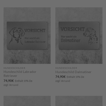
Zum
Zum
Merkzettel
Merkzettel
hinzufügen
hinzufügen
HUNDESCHILDER
HUNDESCHILDER
Hundeschild Labrador
Hundeschild Dalmatiner
Retriever
74,90
€
Enthält 19% De
74,90
€
Enthält 19% De
zzgl.
Versand
zzgl.
Versand