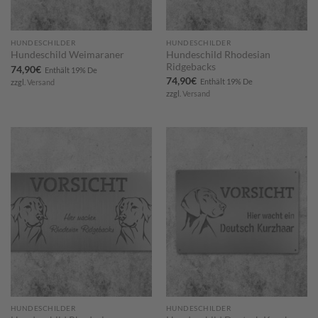
HUNDESCHILDER
HUNDESCHILDER
Hundeschild Rhodesian
Hundeschild Weimaraner
Ridgebacks
74,90
€
Enthält 19% De
74,90
€
Enthält 19% De
zzgl.
Versand
zzgl.
Versand
Zum
Zum
Merkzettel
Merkzettel
hinzufügen
hinzufügen
HUNDESCHILDER
HUNDESCHILDER