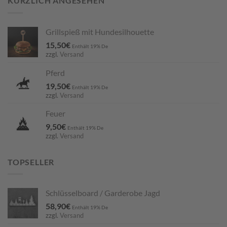
KÜRZLICH ANGESEHEN
Grillspieß mit Hundesilhouette
15,50
€
Enthält 19% De
zzgl.
Versand
Pferd
19,50
€
Enthält 19% De
zzgl.
Versand
Feuer
9,50
€
Enthält 19% De
zzgl.
Versand
TOPSELLER
Schlüsselboard / Garderobe Jagd
58,90
€
Enthält 19% De
zzgl.
Versand