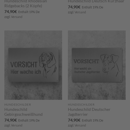
Hundeschild Rhodesian
Hundeschild Deutsch Kurzhaar
Ridgebacks (2 Köpfe)
74,90
€
Enthält 19% De
74,90
€
Enthält 19% De
zzgl.
Versand
zzgl.
Versand
Zum
Zum
Merkzettel
Merkzettel
hinzufügen
hinzufügen
HUNDESCHILDER
HUNDESCHILDER
Hundeschild
Hundeschild Deutscher
Gebirgsschweißhund
Jagdterrier
74,90
€
74,90
€
Enthält 19% De
Enthält 19% De
zzgl.
Versand
zzgl.
Versand