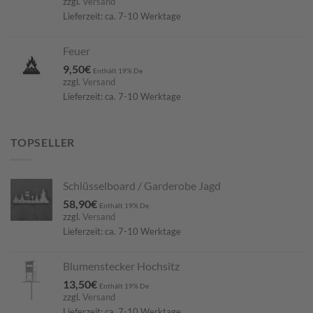
zzgl.
Versand
Lieferzeit: ca. 7-10 Werktage
Feuer
9,50
€
Enthält 19% De
zzgl.
Versand
Lieferzeit: ca. 7-10 Werktage
TOPSELLER
Schlüsselboard / Garderobe Jagd
58,90
€
Enthält 19% De
zzgl.
Versand
Lieferzeit: ca. 7-10 Werktage
Blumenstecker Hochsitz
13,50
€
Enthält 19% De
zzgl.
Versand
Lieferzeit: ca. 7-10 Werktage