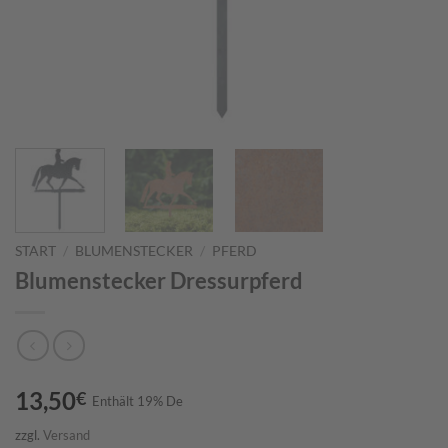
START
/
BLUMENSTECKER
/
PFERD
Blumenstecker Dressurpferd
13,50
€
Enthält 19% De
zzgl.
Versand