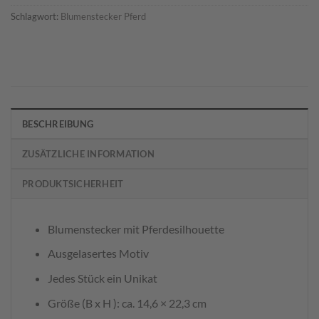
Schlagwort:
Blumenstecker Pferd
BESCHREIBUNG
ZUSÄTZLICHE INFORMATION
PRODUKTSICHERHEIT
Blumenstecker mit Pferdesilhouette
Ausgelasertes Motiv
Jedes Stück ein Unikat
Größe (B x H ): ca. 14,6 × 22,3 cm