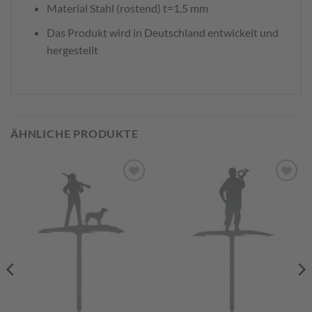
Material Stahl (rostend) t=1,5 mm
Das Produkt wird in Deutschland entwickelt und
hergestellt
ÄHNLICHE PRODUKTE
Zum
Zum
Merkzettel
Merkzettel
hinzufügen
hinzufügen