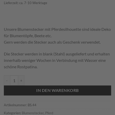
Lieferzeit: ca. 7-10 Werktage
Unsere Blumenstecker mit Pferdesilhouette sind ideale Deko
für Blumentöpfe, Beete etc.
Gern werden die Stecker auch als Geschenk verwendet.
Die Stecker werden in blank (Stahl) ausgeliefert und erhalten
innerhalb weniger Wochen in Verbindung mit Wasser eine
schöne Rostpatina.
Blumenstecker Dressurpferd Menge
IN DEN WARENKORB
Artikelnummer:
BS.44
Kategorien:
Blumenstecker
,
Pferd