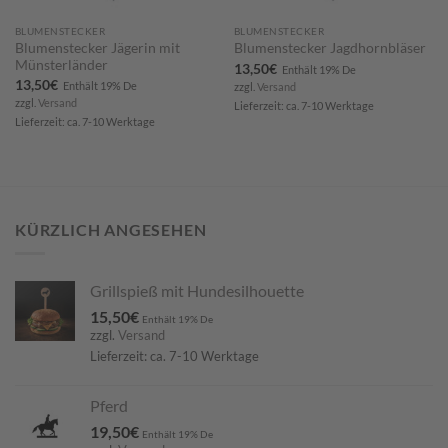
BLUMENSTECKER
BLUMENSTECKER
Blumenstecker Jägerin mit
Blumenstecker Jagdhornbläser
Münsterländer
13,50
€
Enthält 19% De
13,50
€
Enthält 19% De
zzgl.
Versand
zzgl.
Versand
Lieferzeit: ca. 7-10 Werktage
Lieferzeit: ca. 7-10 Werktage
KÜRZLICH ANGESEHEN
Grillspieß mit Hundesilhouette
15,50
€
Enthält 19% De
zzgl.
Versand
Lieferzeit: ca. 7-10 Werktage
Pferd
19,50
€
Enthält 19% De