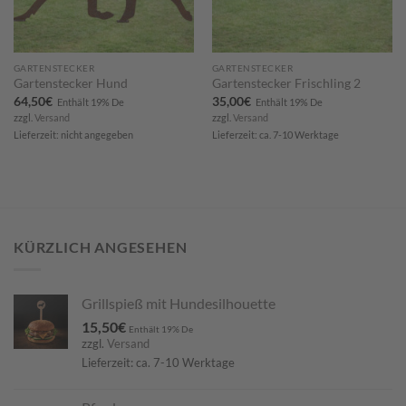
GARTENSTECKER
GARTENSTECKER
Gartenstecker Hund
Gartenstecker Frischling 2
64,50
€
35,00
€
Enthält 19% De
Enthält 19% De
zzgl.
Versand
zzgl.
Versand
Lieferzeit: nicht angegeben
Lieferzeit: ca. 7-10 Werktage
KÜRZLICH ANGESEHEN
Grillspieß mit Hundesilhouette
15,50
€
Enthält 19% De
zzgl.
Versand
Lieferzeit: ca. 7-10 Werktage