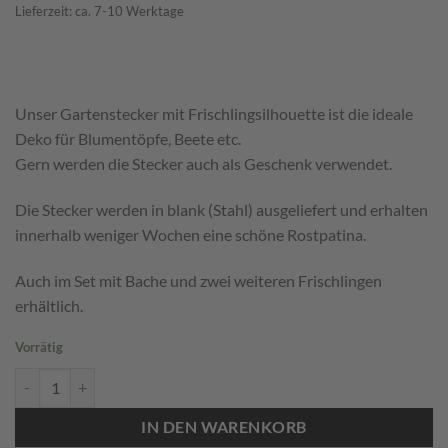
Lieferzeit: ca. 7-10 Werktage
Unser Gartenstecker mit Frischlingsilhouette ist die ideale
Deko für Blumentöpfe, Beete etc.
Gern werden die Stecker auch als Geschenk verwendet.
Die Stecker werden in blank (Stahl) ausgeliefert und erhalten
innerhalb weniger Wochen eine schöne Rostpatina.
Auch im Set mit Bache und zwei weiteren Frischlingen
erhältlich.
Vorrätig
Gartenstecker Frischling 3 Menge
IN DEN WARENKORB