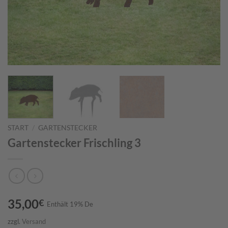
START
/
GARTENSTECKER
Gartenstecker Frischling 3
35,00
€
Enthält 19% De
zzgl.
Versand