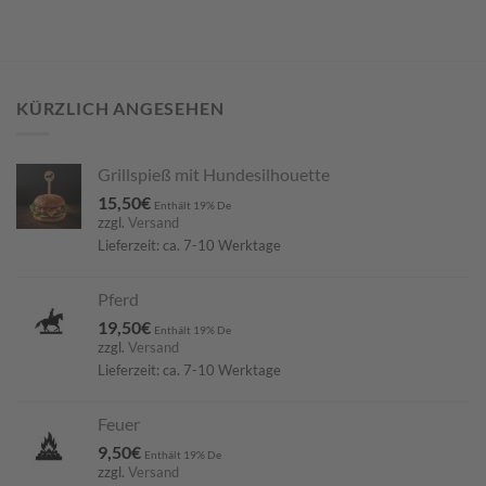
KÜRZLICH ANGESEHEN
Grillspieß mit Hundesilhouette
15,50
€
Enthält 19% De
zzgl.
Versand
Lieferzeit: ca. 7-10 Werktage
Pferd
19,50
€
Enthält 19% De
zzgl.
Versand
Lieferzeit: ca. 7-10 Werktage
Feuer
9,50
€
Enthält 19% De
zzgl.
Versand