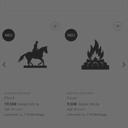
Zum
Zum
NEU
NEU
Merkzettel
Merkzettel
hinzufügen
hinzufügen
LEISTEN STECKER
LEISTEN STECKER
Pferd
Feuer
19,50
€
9,50
€
Enthält 19% De
Enthält 19% De
zzgl.
Versand
zzgl.
Versand
Lieferzeit: ca. 7-10 Werktage
Lieferzeit: ca. 7-10 Werktage