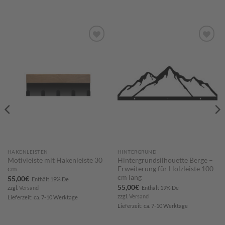
Zum
Zum
Merkzettel
Merkzettel
hinzufügen
hinzufügen
HAKENLEISTEN
HINTERGRUND
Motivleiste mit Hakenleiste 30
Hintergrundsilhouette Berge –
cm
Erweiterung für Holzleiste 100
cm lang
55,00
€
Enthält 19% De
55,00
€
zzgl.
Versand
Enthält 19% De
zzgl.
Versand
Lieferzeit: ca. 7-10 Werktage
Lieferzeit: ca. 7-10 Werktage