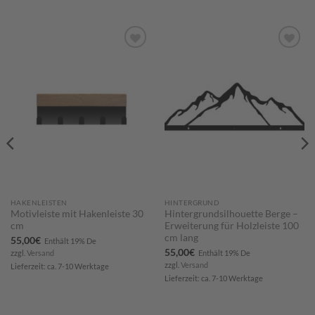
Zum
Zum
Merkzettel
Merkzettel
hinzufügen
hinzufügen
HAKENLEISTEN
HINTERGRUND
Motivleiste mit Hakenleiste 30
Hintergrundsilhouette Berge –
cm
Erweiterung für Holzleiste 100
cm lang
55,00
€
Enthält 19% De
55,00
€
zzgl.
Versand
Enthält 19% De
zzgl.
Versand
Lieferzeit: ca. 7-10 Werktage
Lieferzeit: ca. 7-10 Werktage