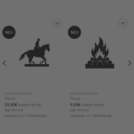
Zum
Zum
NEU
NEU
Merkzettel
Merkzettel
hinzufügen
hinzufügen
LEISTEN STECKER
LEISTEN STECKER
Pferd
Feuer
19,50
€
9,50
€
Enthält 19% De
Enthält 19% De
zzgl.
Versand
zzgl.
Versand
Lieferzeit: ca. 7-10 Werktage
Lieferzeit: ca. 7-10 Werktage