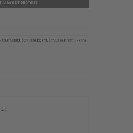
DEN WARENKORB
Natur
,
Schild
,
Schlüsselboard
,
Schlüsselbrett
,
Skyline
,
tät.