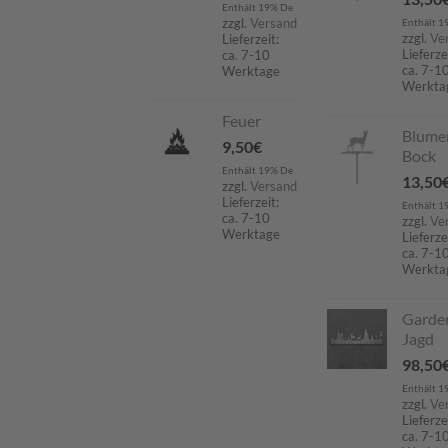
Enthält 19% De
zzgl.
Versand
Enthält 1
zzgl.
Ve
Lieferzeit:
Lieferze
ca. 7-10
ca. 7-1
Werktage
Werkta
Feuer
Blume
9,50
€
Bock
Enthält 19% De
13,50
zzgl.
Versand
Lieferzeit:
Enthält 1
ca. 7-10
zzgl.
Ve
Werktage
Lieferze
ca. 7-1
Werkta
Garde
Jagd
98,50
Enthält 1
zzgl.
Ve
Lieferze
ca. 7-1