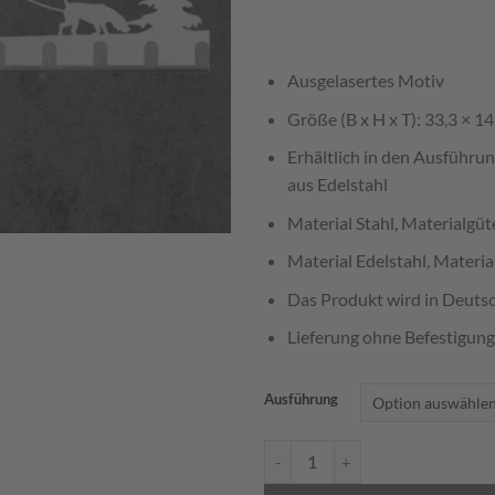
Ausgelasertes Motiv
Größe (B x H x T): 33,3 × 14
Erhältlich in den Ausführun
aus Edelstahl
Material Stahl, Materialgü
Material Edelstahl, Materia
Das Produkt wird in Deutsc
Lieferung ohne Befestigung
Ausführung
Schlüsselboard / Garderobe Hun