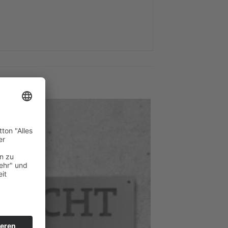
Zum
Merkzettel
hinzufügen