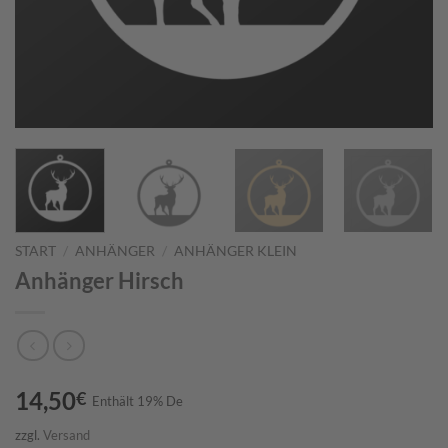
START
/
ANHÄNGER
/
ANHÄNGER KLEIN
Anhänger Hirsch
14,50
€
Enthält 19% De
zzgl.
Versand