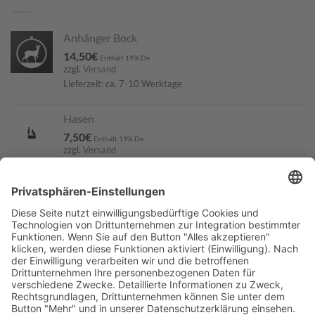
Anhänger Bock
14,50
€
Enthält 19% De
zzgl.
Versand
Lieferzeit: ca. 7-10 Werktage
Hasen
7,50
€
Enthält 19% De
zzgl.
Versand
Lieferzeit: ca. 7-10 Werktage
Trecker 1
24,50
€
Enthält 19% De
zzgl.
Versand
Lieferzeit: ca. 7-10 Werktage
Jagdfigur 2
45,00
€
Enthält 19% De
zzgl.
Versand