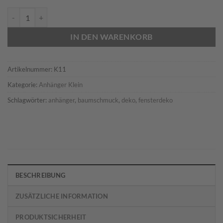
Anhänger Hirsch Menge
IN DEN WARENKORB
Artikelnummer:
K11
Kategorie:
Anhänger Klein
Schlagwörter:
anhänger
,
baumschmuck
,
deko
,
fensterdeko
BESCHREIBUNG
ZUSÄTZLICHE INFORMATION
PRODUKTSICHERHEIT