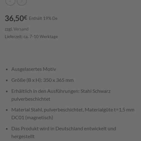
36,50
€
Enthält 19% De
zzgl.
Versand
Lieferzeit: ca. 7-10 Werktage
Ausgelasertes Motiv
Größe (B x H): 350 x 365 mm
Erhältlich in den Ausführungen: Stahl Schwarz
pulverbeschichtet
Material Stahl, pulverbeschichtet, Materialgüte t=1,5 mm
DC01 (magnetisch)
Das Produkt wird in Deutschland entwickelt und
hergestellt