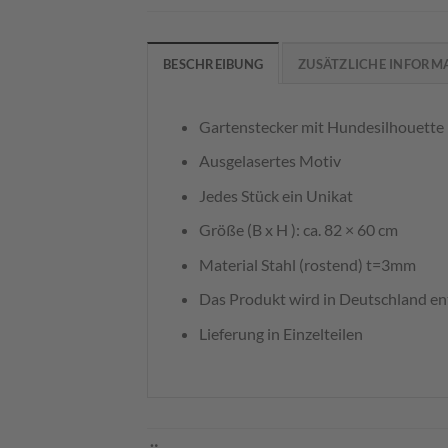
BESCHREIBUNG
ZUSÄTZLICHE INFORM
Gartenstecker mit Hundesilhouette
Ausgelasertes Motiv
Jedes Stück ein Unikat
Größe (B x H ): ca. 82 × 60 cm
Material Stahl (rostend) t=3mm
Das Produkt wird in Deutschland ent
Lieferung in Einzelteilen