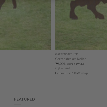
GARTENSTECKER
Gartenstecker Keiler
79,00
€
Enthält 19% De
zzgl.
Versand
Lieferzeit: ca. 7-10 Werktage
FEATURED