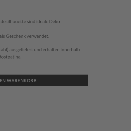
desilhouette sind ideale Deko
 als Geschenk verwendet.
tahl) ausgeliefert und erhalten innerhalb
ostpatina.
DEN WARENKORB