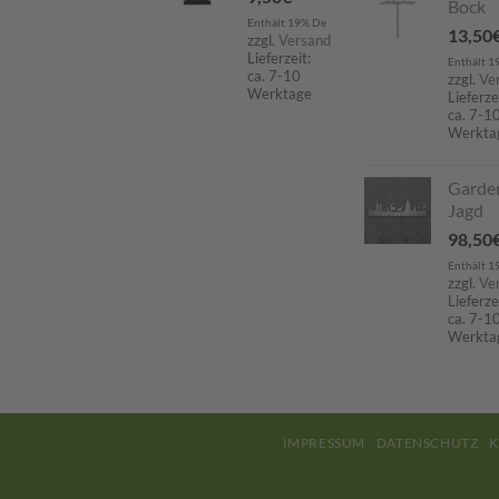
Bock
Enthält 19% De
13,50
zzgl.
Versand
Lieferzeit:
Enthält 1
ca. 7-10
zzgl.
Ve
Werktage
Lieferze
ca. 7-1
Werkta
Garde
Jagd
98,50
Enthält 1
zzgl.
Ve
Lieferze
ca. 7-1
Werkta
IMPRESSUM
DATENSCHUTZ
K