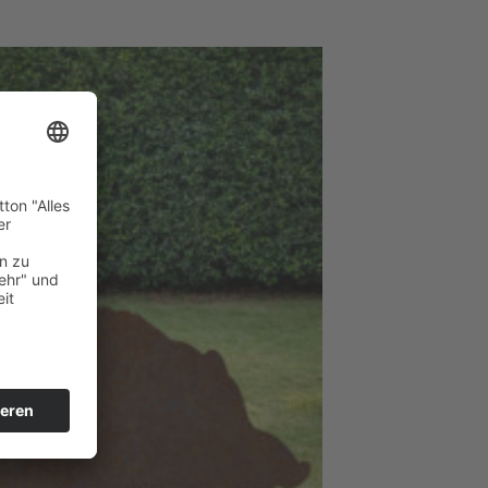
Zum
Merkzettel
hinzufügen