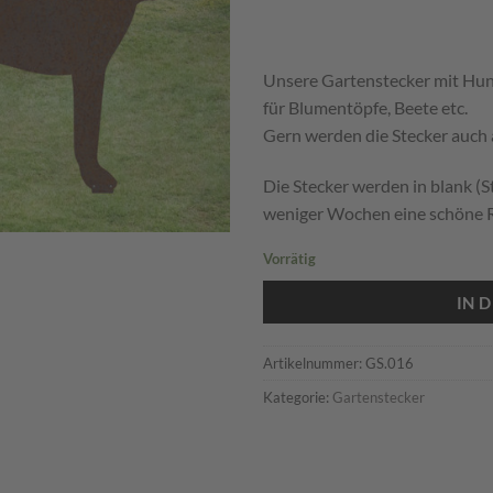
Unsere Gartenstecker mit Hun
für Blumentöpfe, Beete etc.
Gern werden die Stecker auch
Die Stecker werden in blank (S
weniger Wochen eine schöne R
Vorrätig
IN 
Artikelnummer:
GS.016
Kategorie:
Gartenstecker