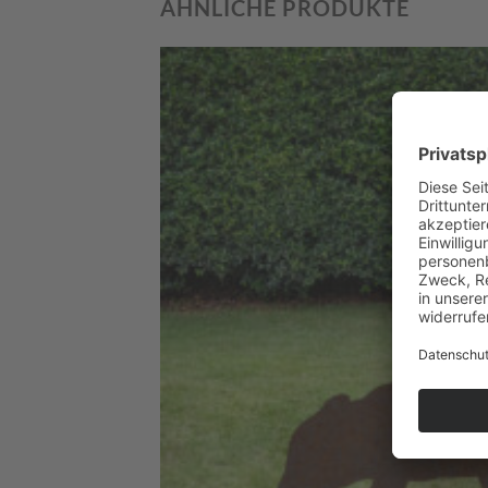
ÄHNLICHE PRODUKTE
Zum
Merkzettel
hinzufügen