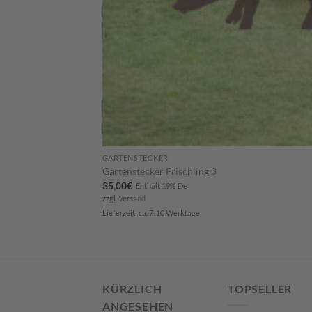
GARTENSTECKER
Gartenstecker Frischling 3
35,00
€
Enthält 19% De
zzgl.
Versand
Lieferzeit: ca. 7-10 Werktage
KÜRZLICH
TOPSELLER
ANGESEHEN