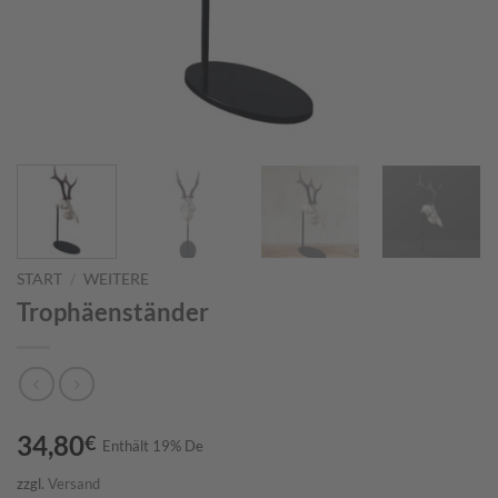
START
/
WEITERE
Trophäenständer
34,80
€
Enthält 19% De
zzgl.
Versand