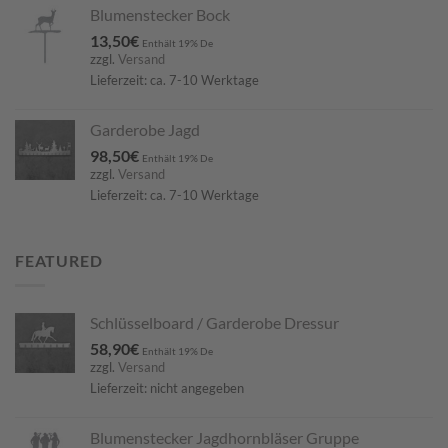
Blumenstecker Bock
13,50
€
Enthält 19% De
zzgl.
Versand
Lieferzeit: ca. 7-10 Werktage
Garderobe Jagd
98,50
€
Enthält 19% De
zzgl.
Versand
Lieferzeit: ca. 7-10 Werktage
FEATURED
Schlüsselboard / Garderobe Dressur
58,90
€
Enthält 19% De
zzgl.
Versand
Lieferzeit: nicht angegeben
Blumenstecker Jagdhornbläser Gruppe