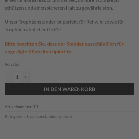
schützen und einen sicheren Halt zu gewährleisten.
Unser Trophäenständer ist perfekt für Rehwild sowie für
Trophäen ähnlicher Größe.
Bitte beachten Sie, dass der Ständer ausschließlich für
ungesägte Köpfe konzipiert ist.
Vorrätig
Trophäenständer Menge
IN DEN WARENKORB
Artikelnummer:
T1
Kategorien:
Trophäenständer
,
weitere