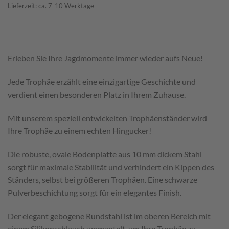
Lieferzeit: ca. 7-10 Werktage
Erleben Sie Ihre Jagdmomente immer wieder aufs Neue!
Jede Trophäe erzählt eine einzigartige Geschichte und
verdient einen besonderen Platz in Ihrem Zuhause.
Mit unserem speziell entwickelten Trophäenständer wird
Ihre Trophäe zu einem echten Hingucker!
Die robuste, ovale Bodenplatte aus 10 mm dickem Stahl
sorgt für maximale Stabilität und verhindert ein Kippen des
Ständers, selbst bei größeren Trophäen. Eine schwarze
Pulverbeschichtung sorgt für ein elegantes Finish.
Der elegant gebogene Rundstahl ist im oberen Bereich mit
einem Silikonschlauch ummantelt, um Ihre Trophäe zu