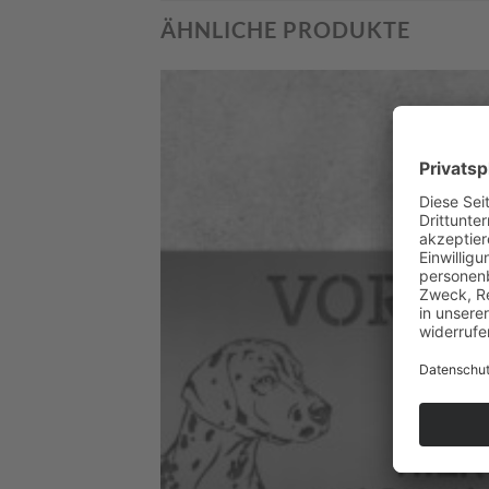
ÄHNLICHE PRODUKTE
Zum
Merkzettel
hinzufügen