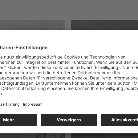
Zum
Merkzettel
hinzufügen