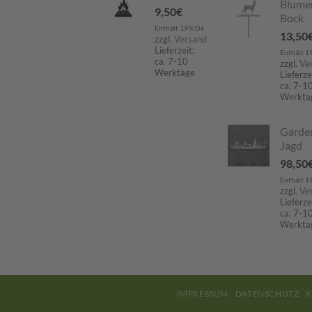
Blume
9,50
€
Bock
Enthält 19% De
13,50
zzgl.
Versand
Lieferzeit:
Enthält 1
ca. 7-10
zzgl.
Ve
Werktage
Lieferze
ca. 7-1
Werkta
Garde
Jagd
98,50
Enthält 1
zzgl.
Ve
Lieferze
ca. 7-1
Werkta
IMPRESSUM
DATENSCHUTZ
K