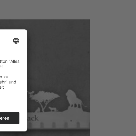
Zum
Merkzettel
hinzufügen