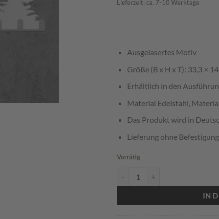
Lieferzeit: ca. 7-10 Werktage
Ausgelasertes Motiv
Größe (B x H x T): 33,3 × 14
Erhältlich in den Ausführun
Material Edelstahl, Materia
Das Produkt wird in Deutsc
Lieferung ohne Befestigung
Vorrätig
Schlüsselboard / Garderobe Jäger
IN 